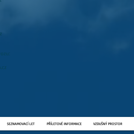
z
vozu:
.cz
SEZNAMOVACÍ LET
PŘÍLETOVÉ INFORMACE
VZDUŠNÝ PROSTOR