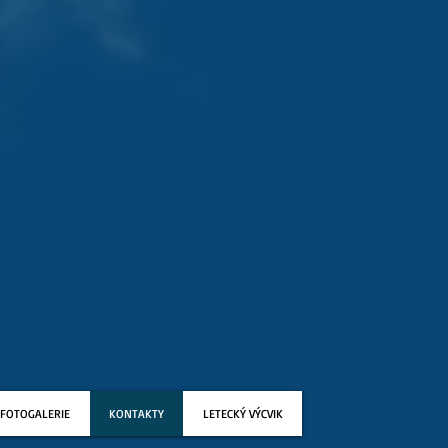
FOTOGALERIE
KONTAKTY
LETECKÝ VÝCVIK