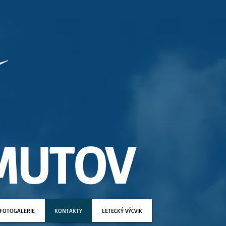
MUTOV
FOTOGALERIE
KONTAKTY
LETECKÝ VÝCVIK