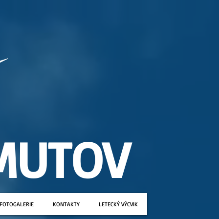
MUTOV
FOTOGALERIE
KONTAKTY
LETECKÝ VÝCVIK