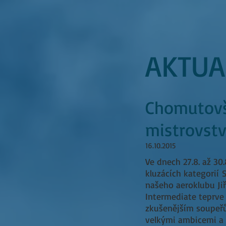
AKTUA
Chomutovšt
mistrovstv
16.10.2015
Ve dnech 27.8. až 30.
kluzácích kategorií
našeho aeroklubu Jiř
Intermediate teprve 
zkušenějším soupeřů
velkými ambicemi a 